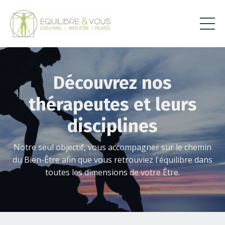
Découvrez nos
thérapeutes et leurs
disciplines
Notre seul objectif, vous accompagner sur le chemin
du Bien-Être afin que vous retrouviez l'équilibre dans
toutes les dimensions de votre Être.