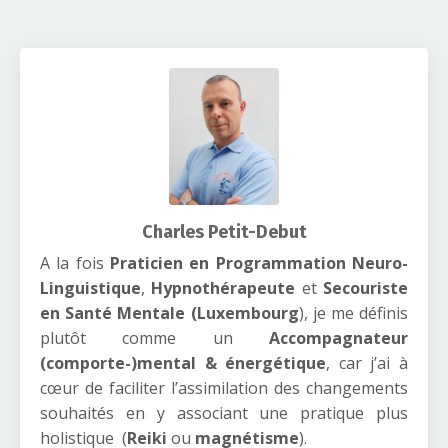
Charles Petit-Debut
A la fois
Praticien en Programmation Neuro-
Linguistique
,
Hypnothérapeute
et
Secouriste
en Santé Mentale (Luxembourg
), je me définis
plutôt comme un
Accompagnateur
(comporte-)mental & énergétique
, car j’ai à
cœur de faciliter l’assimilation des changements
souhaités en y associant une pratique plus
holistique (
Reiki
ou
magnétisme
).