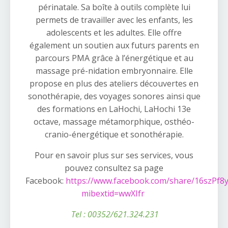
périnatale. Sa boîte à outils complète lui
permets de travailler avec les enfants, les
adolescents et les adultes. Elle offre
également un soutien aux futurs parents en
parcours PMA grâce à l’énergétique et au
massage pré-nidation embryonnaire. Elle
propose en plus des ateliers découvertes en
sonothérapie, des voyages sonores ainsi que
des formations en LaHochi, LaHochi 13e
octave, massage métamorphique, osthéo-
cranio-énergétique et sonothérapie.
Pour en savoir plus sur ses services, vous
pouvez consultez sa page
Facebook:
https://www.facebook.com/share/16szPf8
mibextid=wwXIfr
Tel : 00
352/621.324.231