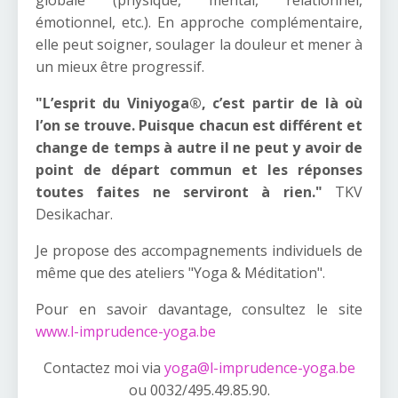
émotionnel, etc.).
En approche complémentaire,
elle peut soigner, soulager la douleur et mener à
un mieux être progressif.
"L’esprit du Viniyoga®, c’est partir de là où
l’on se trouve. Puisque chacun est différent et
change de temps à autre il ne peut y avoir de
point de départ commun et les réponses
toutes faites ne serviront à rien."
TKV
Desikachar.
Je propose des accompagnements individuels de
même que des ateliers "Yoga & Méditation".
Pour en savoir davantage, consultez le site
www.l-imprudence-yoga.be
Contactez moi via
yoga@l-imprudence-yoga.be
ou 0032/495.49.85.90.